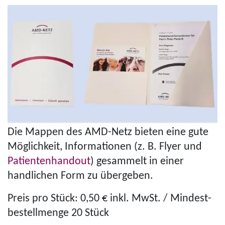
Die Mappen des AMD-Netz bieten eine gute
Möglichkeit, Informationen (z. B. Flyer und
Patienten­handout
) gesammelt in einer
handlichen Form zu übergeben.
Preis pro Stück: 0,50 € inkl. MwSt. / Min­dest­
be­stell­menge 20 Stück