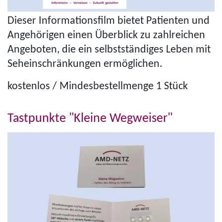
Dieser Infor­mations­film bietet Patienten und
Angehörigen einen Überblick zu zahlreichen
Angeboten, die ein selbst­ständiges Leben mit
Seh­ein­schränkungen ermöglichen.
kostenlos / Min­des­be­stell­menge 1 Stück
Tastpunkte "Kleine Wegweiser"