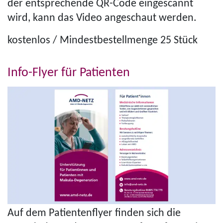
der entsprechende QR-Code eingescannt
wird, kann das Video angeschaut werden.
kostenlos / Min­dest­be­stell­menge 25 Stück
Info-Flyer für Patienten
Auf dem Pati­en­ten­flyer finden sich die