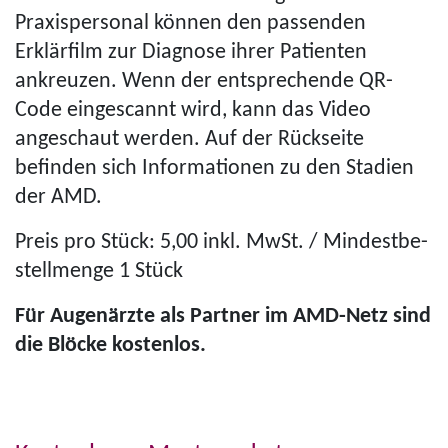
Pra­xis­per­so­nal können den passenden
Erklärfilm zur Diagnose ihrer Patienten
ankreuzen. Wenn der entsprechende QR-
Code eingescannt wird, kann das Video
angeschaut werden. Auf der Rückseite
befinden sich Informationen zu den Stadien
der AMD.
Preis pro Stück: 5,00 inkl. MwSt. / Min­dest­be­
stell­menge 1 Stück
Für Augenärzte als Partner im AMD-Netz sind
die Blöcke kostenlos.