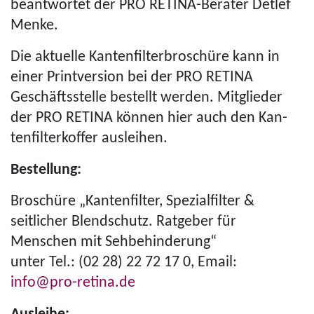
beantwortet der PRO RETINA-Berater Detlef
Menke.
Die aktuelle Kan­ten­fil­ter­bro­schüre kann in
einer Printversion bei der PRO RETINA
Geschäfts­stelle bestellt werden. Mitglieder
der PRO RETINA können hier auch den Kan­
ten­fil­ter­kof­fer ausleihen.
Bestellung:
Broschüre „Kantenfilter, Spezialfilter &
seitlicher Blendschutz. Ratgeber für
Menschen mit Seh­be­hin­de­rung“
unter Tel.: (02 28) 22 72 17 0, Email:
info@pro-retina.de